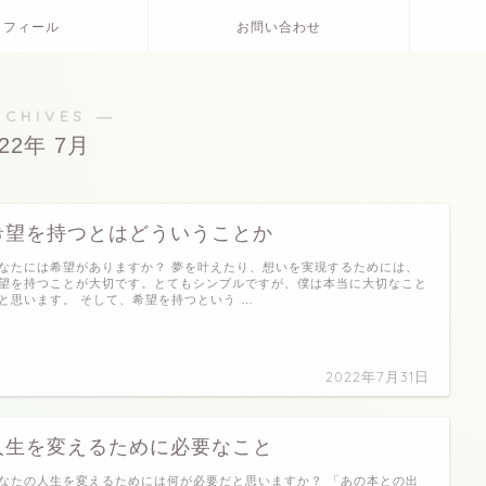
ロフィール
お問い合わせ
RCHIVES ―
022年 7月
希望を持つとはどういうことか
なたには希望がありますか？ 夢を叶えたり、想いを実現するためには、
望を持つことが大切です。とてもシンプルですが、僕は本当に大切なこと
と思います。 そして、希望を持つという …
2022年7月31日
人生を変えるために必要なこと
なたの人生を変えるためには何が必要だと思いますか？ 「あの本との出