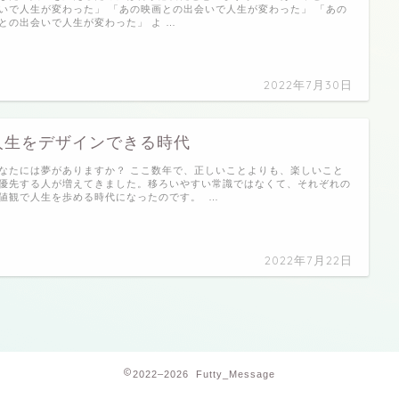
いで人生が変わった」 「あの映画との出会いで人生が変わった」 「あの
との出会いで人生が変わった」 よ …
2022年7月30日
人生をデザインできる時代
なたには夢がありますか？ ここ数年で、正しいことよりも、楽しいこと
優先する人が増えてきました。移ろいやすい常識ではなくて、それぞれの
値観で人生を歩める時代になったのです。 …
2022年7月22日
2022–2026 Futty_Message